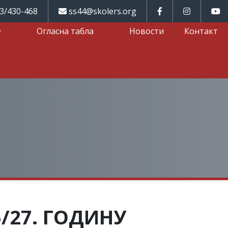
3/430-468
ss44@skolers.org
Огласна табла
Новости
Контакт
/27. ГОДИНУ